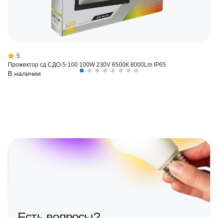
5
Прожектор сд СДО-5-100 100W 230V 6500К 8000Lm IP65
В наличии
Есть вопросы?