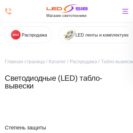
Магазин светотехники
Распродажа
LED ленты и комплектующ
Главная страница
/
Каталог
/
Распродажа
/
Табло-вывеск
Светодиодные (LED) табло-
вывески
Степень защиты