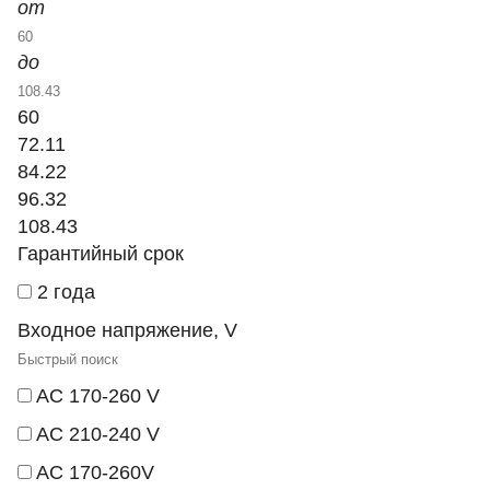
от
до
60
72.11
84.22
96.32
108.43
Гарантийный срок
2 года
Входное напряжение, V
AC 170-260 V
AC 210-240 V
AC 170-260V