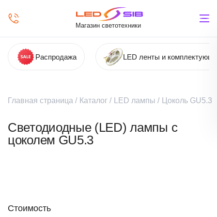
Магазин светотехники
Распродажа
LED ленты и комплектующ
Главная страница
/
Каталог
/
LED лампы
/
Цоколь GU5.3
Светодиодные (LED) лампы с
цоколем GU5.3
Стоимость