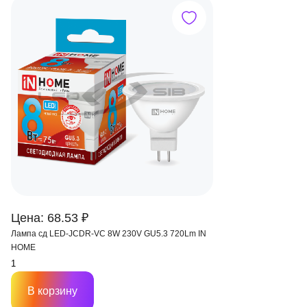
Цена: 68.53 ₽
Лампа сд LED-JCDR-VC 8W 230V GU5.3 720Lm IN
HOME
В корзину