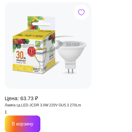
Цена: 63.73 ₽
Лампа сд LED-JCDR 3.0W 220V GU5.3 270Lm
В корзину