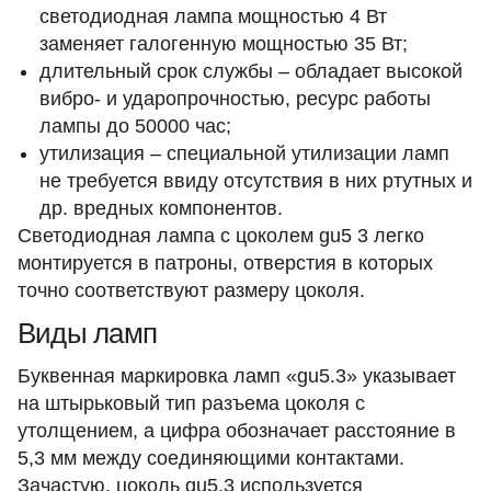
светодиодная лампа мощностью 4 Вт
заменяет галогенную мощностью 35 Вт;
длительный срок службы – обладает высокой
вибро- и ударопрочностью, ресурс работы
лампы до 50000 час;
утилизация – специальной утилизации ламп
не требуется ввиду отсутствия в них ртутных и
др. вредных компонентов.
Светодиодная лампа с цоколем gu5 3 легко
монтируется в патроны, отверстия в которых
точно соответствуют размеру цоколя.
Виды ламп
Буквенная маркировка ламп «gu5.3» указывает
на штырьковый тип разъема цоколя с
утолщением, а цифра обозначает расстояние в
5,3 мм между соединяющими контактами.
Зачастую, цоколь gu5.3 используется