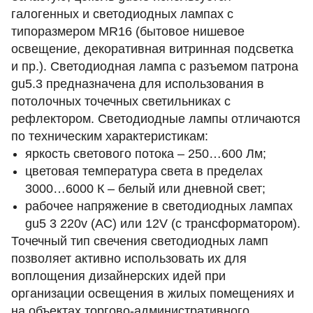
галогенных и светодиодных лампах с
типоразмером MR16 (бытовое нишевое
освещение, декоративная витринная подсветка
и пр.). Светодиодная лампа с разъемом патрона
gu5.3 предназначена для использования в
потолочных точечных светильниках с
рефлектором.
Светодиодные лампы отличаются
по техническим характеристикам:
яркость светового потока – 250…600 Лм;
цветовая температура света в пределах
3000…6000 К – белый или дневной свет;
рабочее напряжение в светодиодных лампах
gu5 3 220v (AC) или 12V (с трансформатором).
Точечный тип свечения светодиодных ламп
позволяет активно использовать их для
воплощения дизайнерских идей при
организации освещения в жилых помещениях и
на объектах торгово-административного