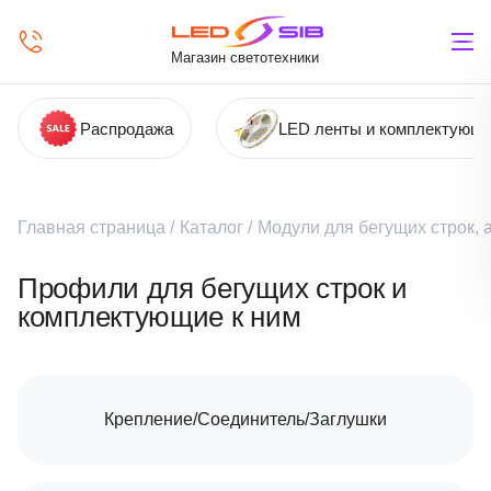
Магазин светотехники
Распродажа
LED ленты и комплектующ
Главная страница
/
Каталог
/
Модули для бегущих строк,
Профили для бегущих строк и
комплектующие к ним
Крепление/Соединитель/Заглушки