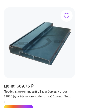
Цена: 669.75 ₽
Профиль алюминиевый LS для бегущих строк
11035 (для 2-[сторонних бег. строк) 1 хлыст 3м
(цена за м.)