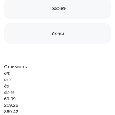
Профили
Уголки
Стоимость
от
до
69.09
219.26
369.42