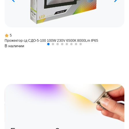
5
Прожектор сд СДО-5-100 100W 230V 6500К 8000Lm IP65
В наличии