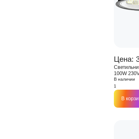
Цена: 3
Светильни
100W 230V
В наличии
NEOX
В корзи