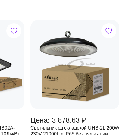
Цена: 3 878.63 ₽
HB02A-
Светильник сд складской UHB-2L 200W
230V 21000Lm IP65 без пульсации