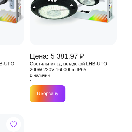
Цена: 5 381.97 ₽
HB-UFO
Светильник сд складской LHB-UFO
200W 230V 16000Lm IP65
В наличии
В корзину