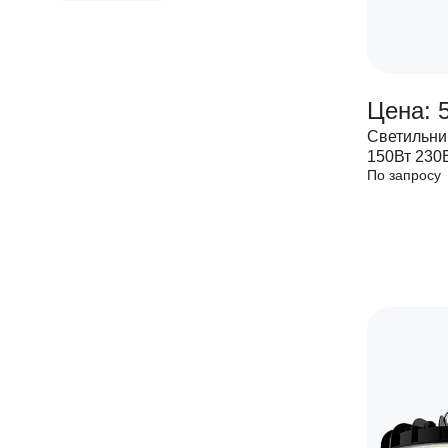
Цена: 5
Светильни
150Вт 230
По запросу
пульсаци