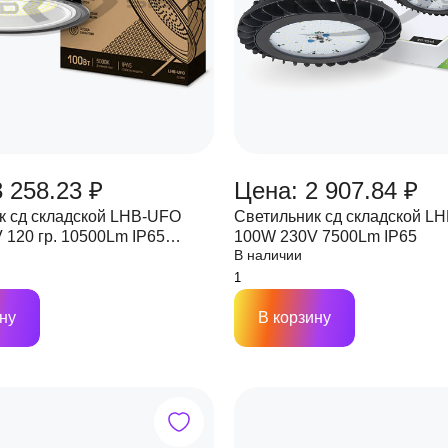
 258.23 ₽
Цена: 2 907.84 ₽
к сд складской LHB-UFO
Светильник сд складской L
 120 гр. 10500Lm IP65
100W 230V 7500Lm IP65
В наличии
ну
В корзину