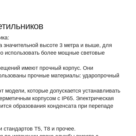
етильников
ика:
а значительной высоте 3 метра и выше, для
мо использовать более мощные световые
мещений имеют прочный корпус. Они
пользованы прочные материалы: ударопрочный
т модели, которые допускается устанавливать
рметичным корпусом с IP65. Электрическая
боится образования конденсата при перепаде
стандартов Т5, Т8 и прочее.