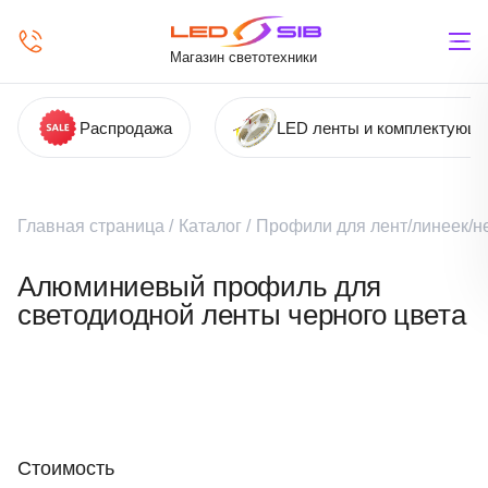
Магазин светотехники
Распродажа
LED ленты и комплектующ
Главная страница
/
Каталог
/
Профили для лент/линеек/н
Алюминиевый профиль для
светодиодной ленты черного цвета
Стоимость