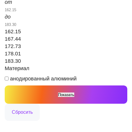
от
до
162.15
167.44
172.73
178.01
183.30
Материал
анодированный алюминий